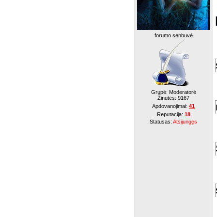
forumo senbuvė
Grupė: Moderatorė
Žinutės:
9167
Apdovanojimai:
41
Reputacija:
18
Statusas:
Atsijungęs