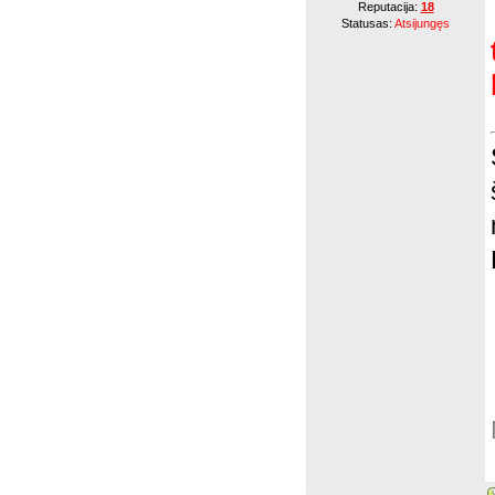
Reputacija:
18
Statusas:
Atsijungęs