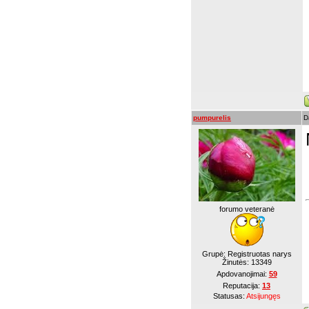
pumpurelis
D
forumo veteranė
Grupė: Registruotas narys
Žinutės:
13349
Apdovanojimai:
59
Reputacija:
13
Statusas:
Atsijungęs