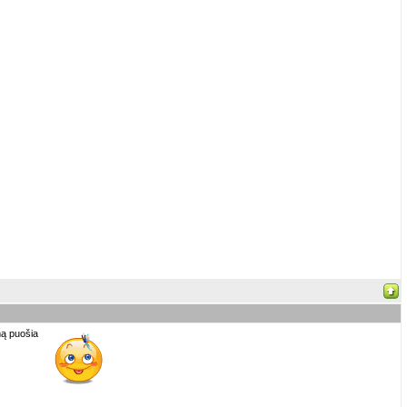
amą puošia