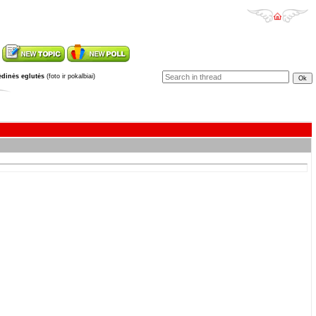
dinės eglutės
(foto ir pokalbiai)