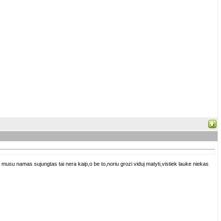
musu namas sujungtas tai nera kaip,o be to,noriu grozi viduj matyti,vistiek lauke niekas