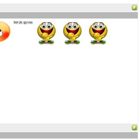
bet jis gyvas