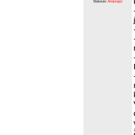
Statusas:
Atsijungęs