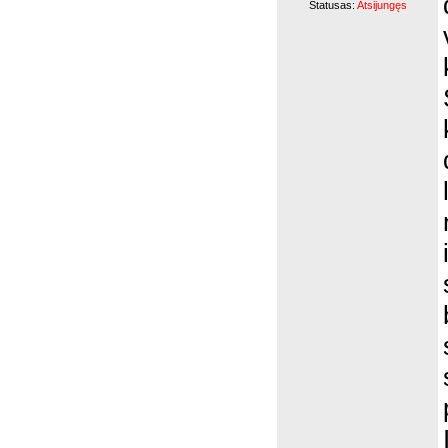
Statusas:
Atsijungęs