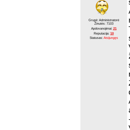
Grupė: Administratorė
Žinutės:
7103
Apdovanojimai:
21
Reputacija:
10
Statusas:
Atsijungęs