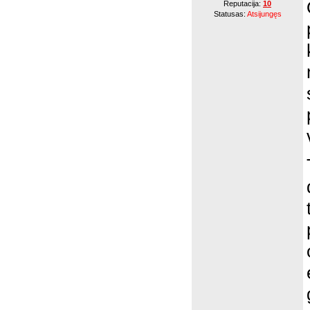
Reputacija:
10
Statusas:
Atsijungęs