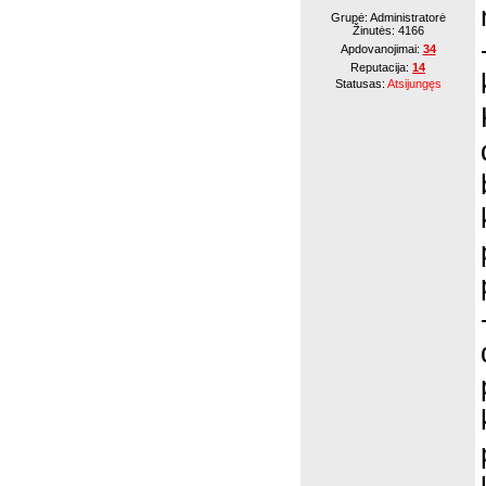
Grupė: Administratorė
Žinutės:
4166
Apdovanojimai:
34
Reputacija:
14
Statusas:
Atsijungęs