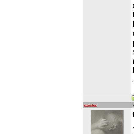
ausrotea
D