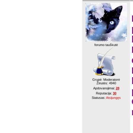
forumo tauškutė
Grupė: Moderatorė
Žinutės:
4940
Apdovanojimai:
28
Reputacija:
30
Statusas:
Atsijungęs